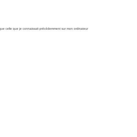
i) que celle que je connaissait précédemment sur mon ordinateur