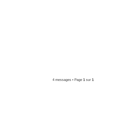
4 messages • Page
1
sur
1