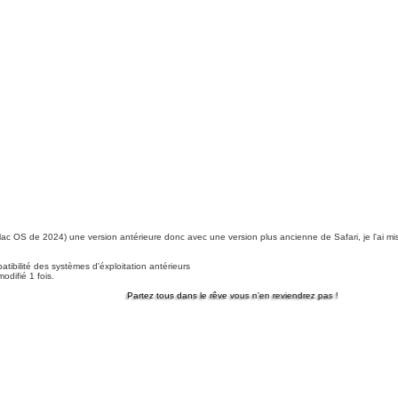
e Mac OS de 2024) une version antérieure donc avec une version plus ancienne de Safari, je l'ai mi
ibilité des systèmes d'éxploitation antérieurs
odifié 1 fois.
Partez tous dans le rêve vous n’en reviendrez pas !