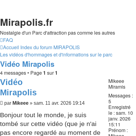
Mirapolis.fr
Nostalgie d'un Parc d'attraction pas comme les autres
FAQ
Accueil
Index du forum
MIRAPOLIS
Les vidéos d'hommages et d'informations sur le parc
Vidéo Mirapolis
4 messages • Page
1
sur
1
Vidéo
Mikeee
Miramis
Mirapolis
Messages :
5
Message
par
Mikeee
»
sam. 11 avr. 2026 19:14
Enregistré
le :
sam. 10
Bonjour tout le monde, je suis
janv. 2026
tombé sur cette vidéo (que je n'ai
15:11
Prénom :
pas encore regardé au moment de
Mikeee