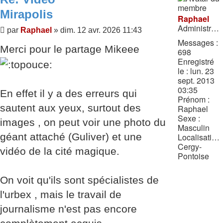
Mirapolis
Raphael
Administrateur
Message
par
Raphael
»
dim. 12 avr. 2026 11:43
Messages :
Merci pour le partage Mikeee
698
Enregistré
le :
lun. 23
sept. 2013
03:35
En effet il y a des erreurs qui
Prénom :
sautent aux yeux, surtout des
Raphael
Sexe :
images , on peut voir une photo du
Masculin
géant attaché (Guliver) et une
Localisation :
Cergy-
vidéo de la cité magique.
Pontoise
On voit qu'ils sont spécialistes de
l'urbex , mais le travail de
journalisme n'est pas encore