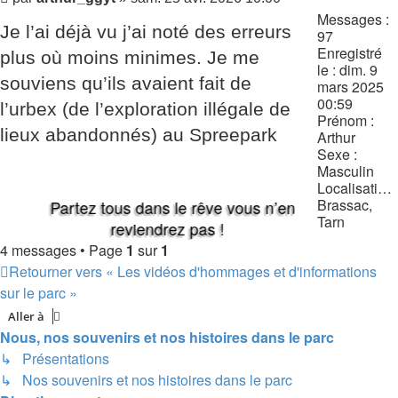
Messages :
Je l’ai déjà vu j’ai noté des erreurs
97
Enregistré
plus où moins minimes. Je me
le :
dim. 9
souviens qu’ils avaient fait de
mars 2025
00:59
l’urbex (de l’exploration illégale de
Prénom :
lieux abandonnés) au Spreepark
Arthur
Sexe :
Masculin
Localisation :
Brassac,
Partez tous dans le rêve vous n’en
Tarn
reviendrez pas !
4 messages • Page
1
sur
1
Retourner vers « Les vidéos d'hommages et d'informations
sur le parc »
Aller à
Nous, nos souvenirs et nos histoires dans le parc
↳ Présentations
↳ Nos souvenirs et nos histoires dans le parc