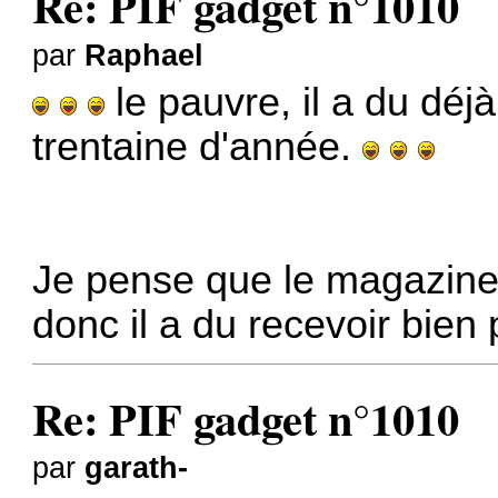
Re: PIF gadget n°1010
par
Raphael
le pauvre, il a du déjà
trentaine d'année.
Je pense que le magazine 
donc il a du recevoir bie
Re: PIF gadget n°1010
par
garath-