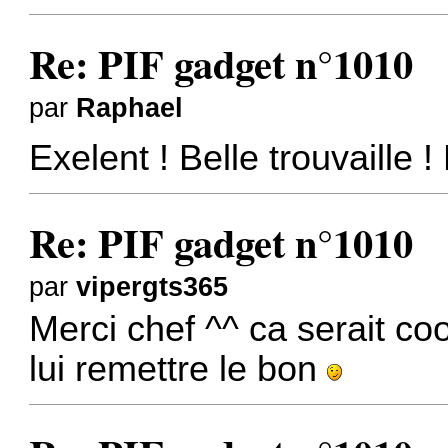
Re: PIF gadget n°1010
par
Raphael
Exelent ! Belle trouvaille 
Re: PIF gadget n°1010
par
vipergts365
Merci chef ^^ ca serait co
lui remettre le bon