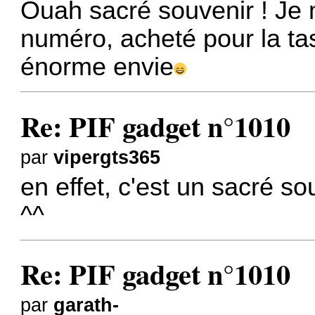
Ouah sacré souvenir ! Je m
numéro, acheté pour la ta
énorme envie
Re: PIF gadget n°1010
par
vipergts365
en effet, c'est un sacré s
^^
Re: PIF gadget n°1010
par
garath-