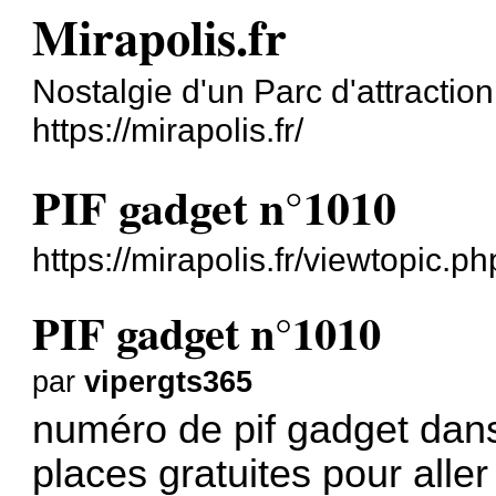
Mirapolis.fr
Nostalgie d'un Parc d'attracti
https://mirapolis.fr/
PIF gadget n°1010
https://mirapolis.fr/viewtopic.p
PIF gadget n°1010
par
vipergts365
numéro de pif gadget dans
places gratuites pour alle