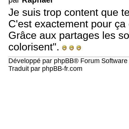
par
Raphael
Je suis trop content que t
C'est exactement pour ça 
Grâce aux partages les sou
colorisent".
Développé par
phpBB
® Forum Software
Traduit par
phpBB-fr.com