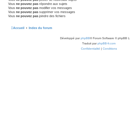
Vous
ne pouvez pas
répondre aux sujets
Vous
ne pouvez pas
modifier vos messages
Vous
ne pouvez pas
supprimer vos messages
Vous
ne pouvez pas
joindre des fichiers
Accueil
Index du forum
Développé par
phpBB
® Forum Software © phpBB L
Traduit par
phpBB-fr.com
Confidentialité
|
Conditions